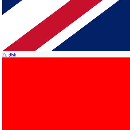
English