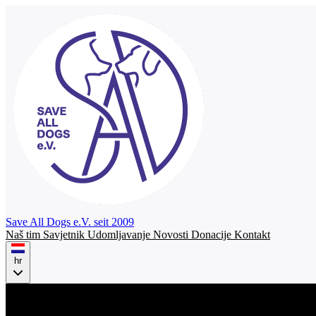
Save All Dogs
e.V. seit 2009
Naš tim
Savjetnik
Udomljavanje
Novosti
Donacije
Kontakt
hr