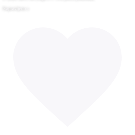
Napravljeno s