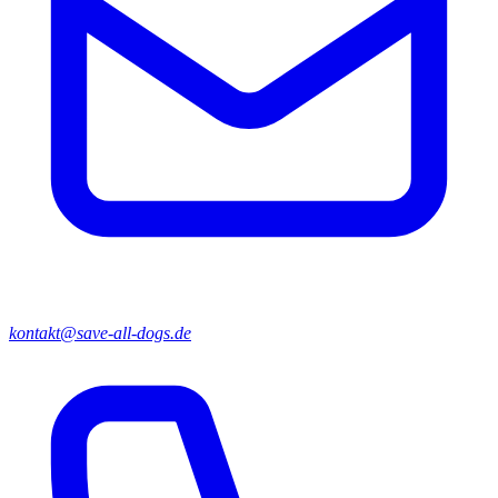
kontakt@save-all-dogs.de