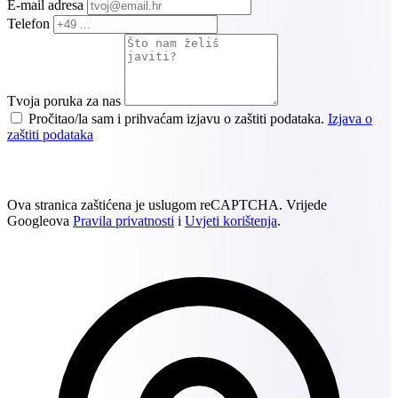
E-mail adresa
Telefon
Tvoja poruka za nas
Pročitao/la sam i prihvaćam izjavu o zaštiti podataka.
Izjava o
zaštiti podataka
Pošalji poruku
Ova stranica zaštićena je uslugom reCAPTCHA. Vrijede
Googleova
Pravila privatnosti
i
Uvjeti korištenja
.