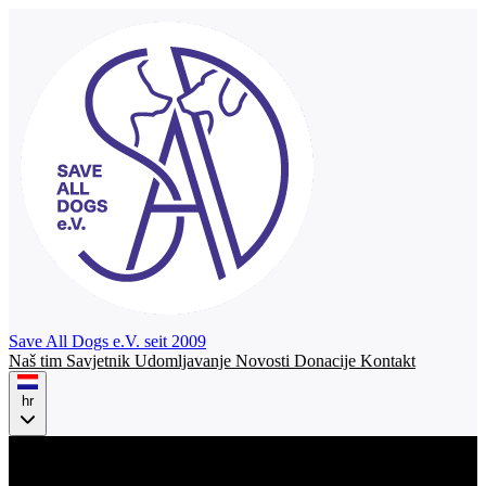
Save All Dogs
e.V. seit 2009
Naš tim
Savjetnik
Udomljavanje
Novosti
Donacije
Kontakt
hr