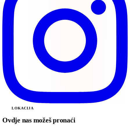
LOKACIJA
Ovdje nas
možeš pronaći