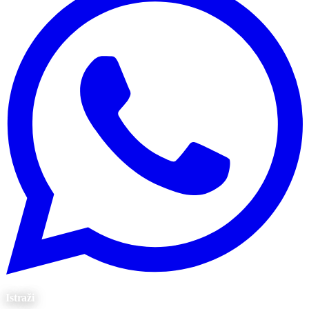
Istraži