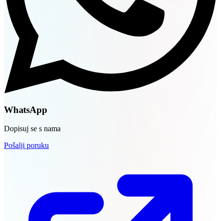
WhatsApp
Dopisuj se s nama
Pošalji poruku