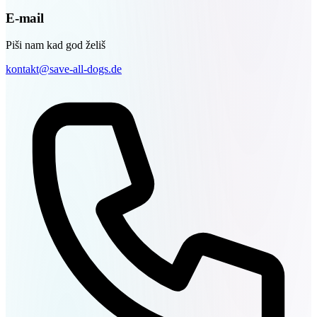
E-mail
Piši nam kad god želiš
kontakt@save-all-dogs.de