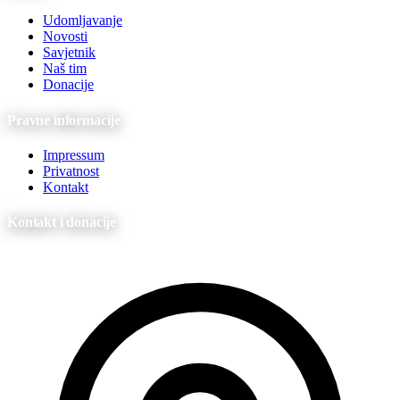
Udomljavanje
Novosti
Savjetnik
Naš tim
Donacije
Pravne informacije
Impressum
Privatnost
Kontakt
Kontakt i donacije