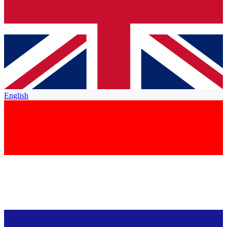
English