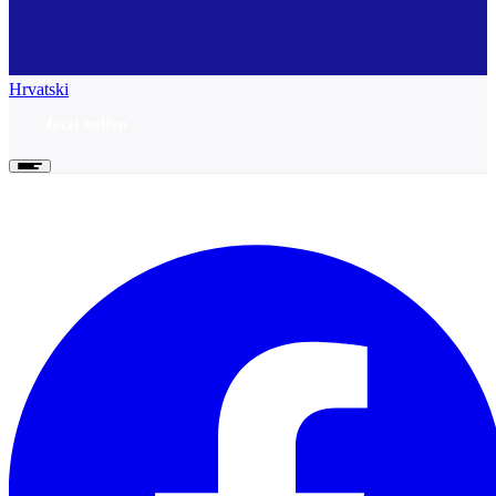
Hrvatski
Jetzt helfen
Jetzt helfen