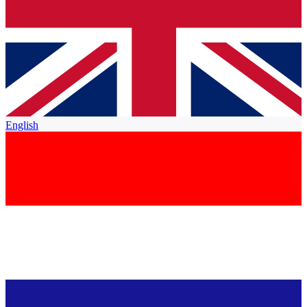
English