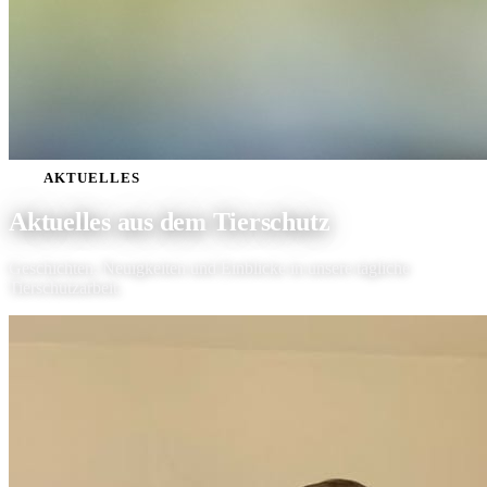
AKTUELLES
Aktuelles aus dem
Tierschutz
Geschichten, Neuigkeiten und Einblicke in unsere tägliche
Tierschutzarbeit.